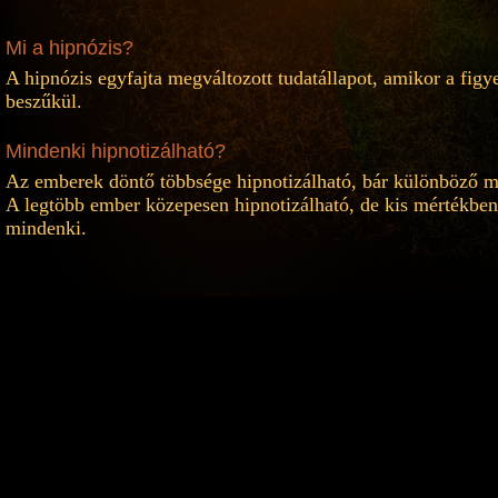
Mi a hipnózis?
A hipnózis egyfajta megváltozott tudatállapot, amikor a fig
beszűkül.
Mindenki hipnotizálható?
Az emberek döntő többsége hipnotizálható, bár különböző m
A legtöbb ember közepesen hipnotizálható, de kis mértékben
mindenki.